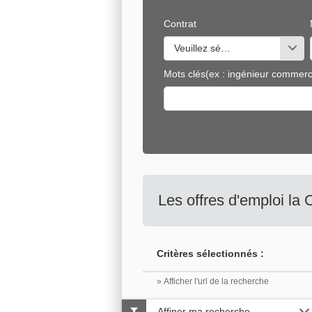
Contrat
Veuillez sélectionner une ou de
Mots clés
(ex : ingénieur commerci
Les offres d'emploi la
Critères sélectionnés :
» Afficher l'url de la recherche
Affiner ma recherche