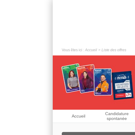
Vous êtes ici :
Accueil
Liste des offres
Candidature
Accueil
spontanée