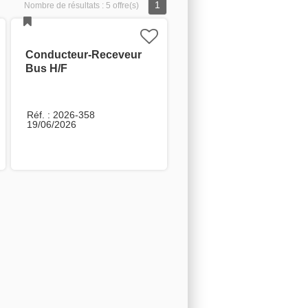
1
Nombre de résultats :
5 offre(s)
Conducteur-Receveur
Bus H/F
Réf. : 2026-358
19/06/2026