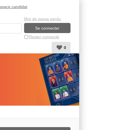
space candidat
Mot de passe perdu
Rester connecté
0