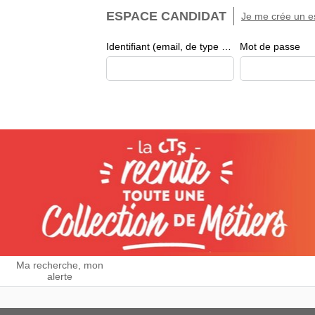
ESPACE CANDIDAT
Je me crée un e
Identifiant (email, de type exemple@exemple.fr)
Mot de passe
Ma recherche, mon
alerte