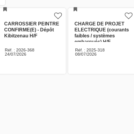
CARROSSIER PEINTRE
CHARGE DE PROJET
CONFIRME(E) - Dépôt
ELECTRIQUE (courants
Kibitzenau H/F
faibles / systèmes
embarqués) H/F
Réf. : 2026-368
Réf. : 2025-318
24/07/2026
08/07/2026