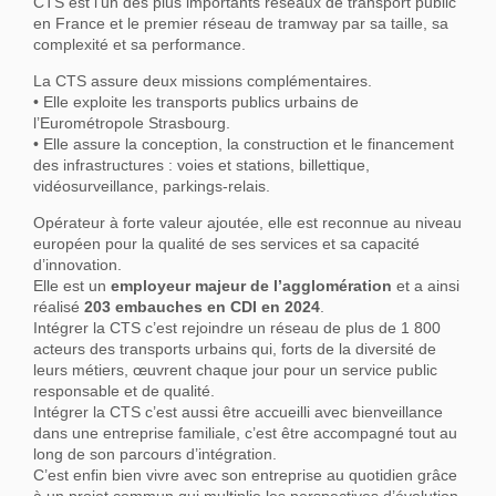
CTS est l’un des plus importants réseaux de transport public
en France et le premier réseau de tramway par sa taille, sa
complexité et sa performance.
La CTS assure deux missions complémentaires.
• Elle exploite les transports publics urbains de
l’Eurométropole Strasbourg.
• Elle assure la conception, la construction et le financement
des infrastructures : voies et stations, billettique,
vidéosurveillance, parkings-relais.
Opérateur à forte valeur ajoutée, elle est reconnue au niveau
européen pour la qualité de ses services et sa capacité
d’innovation.
Elle est un
employeur majeur de l’agglomération
et a ainsi
réalisé
203
embauches en CDI en 2024
.
Intégrer la CTS c’est rejoindre un réseau de plus de 1 800
acteurs des transports urbains qui, forts de la diversité de
leurs métiers, œuvrent chaque jour pour un service public
responsable et de qualité.
Intégrer la CTS c’est aussi être accueilli avec bienveillance
dans une entreprise familiale, c’est être accompagné tout au
long de son parcours d’intégration.
C’est enfin bien vivre avec son entreprise au quotidien grâce