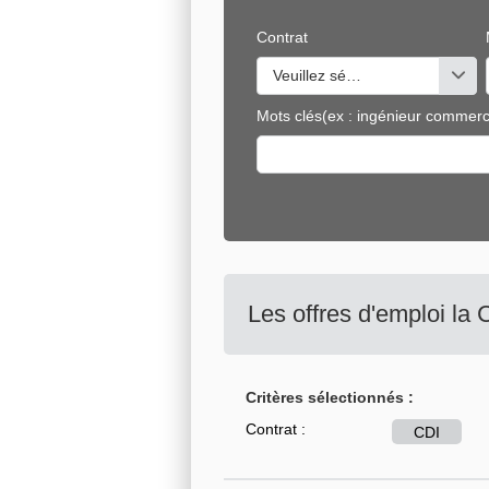
Contrat
Veuillez sélectionner une ou de
Mots clés
(ex : ingénieur commerci
Les offres d'emploi la
Critères sélectionnés :
Contrat :
CDI