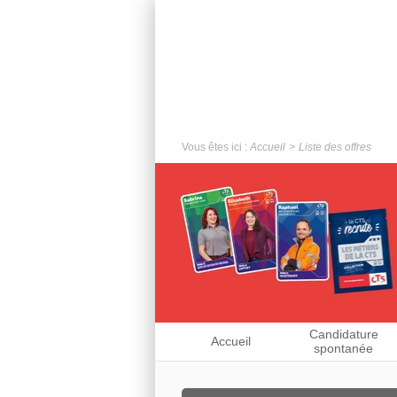
Vous êtes ici :
Accueil
Liste des offres
Candidature
Accueil
spontanée