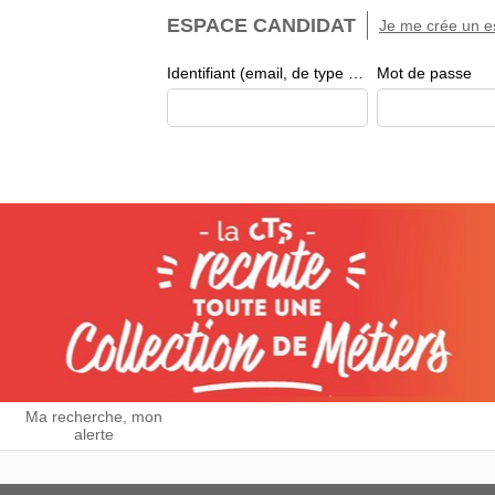
ESPACE CANDIDAT
Je me crée un e
Identifiant (email, de type exemple@exemple.fr)
Mot de passe
Ma recherche, mon
alerte