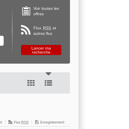
Voir toutes les
offres
Flux
RSS
et
autres flux
il
Flux
RSS
Enregistrement