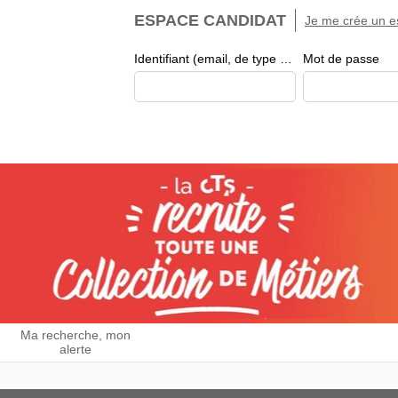
ESPACE CANDIDAT
Je me crée un e
Identifiant (email, de type exemple@exemple.fr)
Mot de passe
Ma recherche, mon
alerte