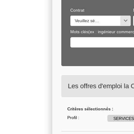
Contrat
Veuillez sélectionner une ou de
Mots clés
(ex : ingénieur commerci
Les offres d'emploi la
Critères sélectionnés :
Profil :
SERVICES