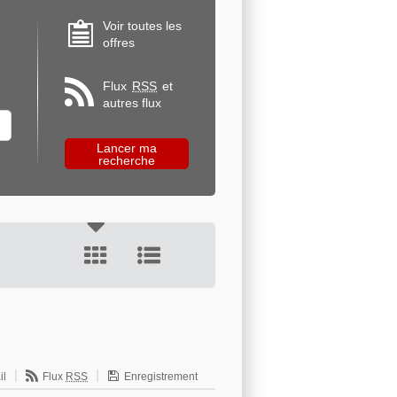
Voir toutes les
offres
Flux
RSS
et
autres flux
il
Flux
RSS
Enregistrement