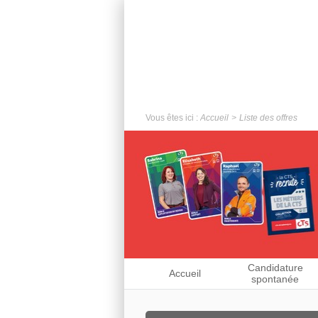
Vous êtes ici :
Accueil
Liste des offres
Candidature
Accueil
spontanée