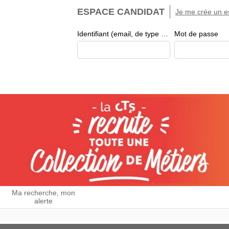
ESPACE CANDIDAT
Je me crée un e
Identifiant (email, de type exemple@exemple.fr)
Mot de passe
Ma recherche, mon
alerte