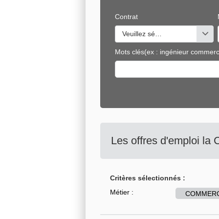
Contrat
Veuillez sélectionner une ou de
Mots clés
(ex : ingénieur commerci
Les offres d'emploi la
Critères sélectionnés :
Métier :
COMMERC