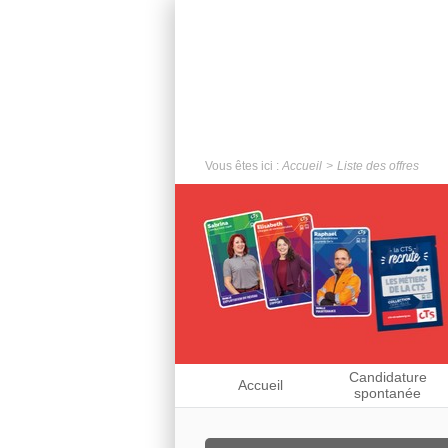
Vous êtes ici :
Accueil
Liste des offres
Candidature
Accueil
spontanée