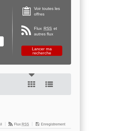
Voir toutes les
offres
Flux
RSS
et
autres flux
il
Flux
RSS
Enregistrement